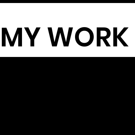
MY WORK
P
IN
O
ST