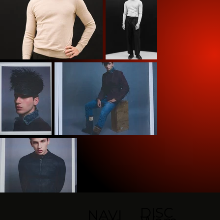
DISC
NAVI