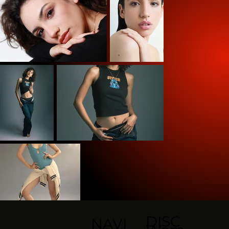
DISC
NAVI