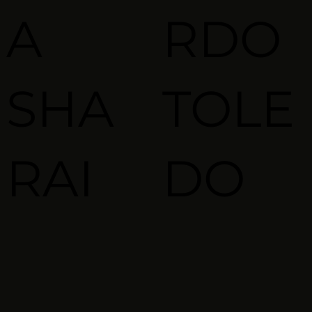
A
RDO
SHA
TOLE
RAI
DO