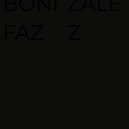
BONI
ZALE
FAZ
Z