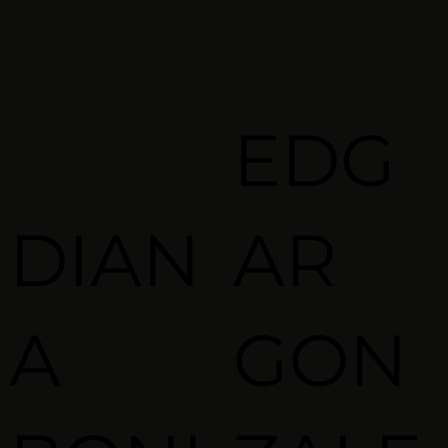
EDG
DIAN
AR
A
GON