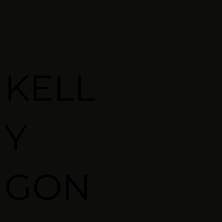
KELL
Y
GON