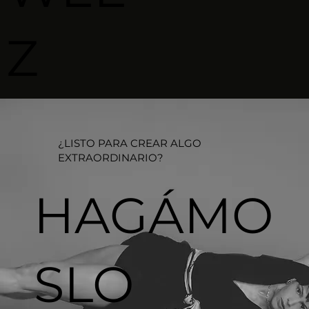
Z
¿LISTO PARA CREAR ALGO
EXTRAORDINARIO?​
HAGÁMO
SLO