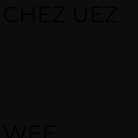
CHEZ
UEZ
WEE