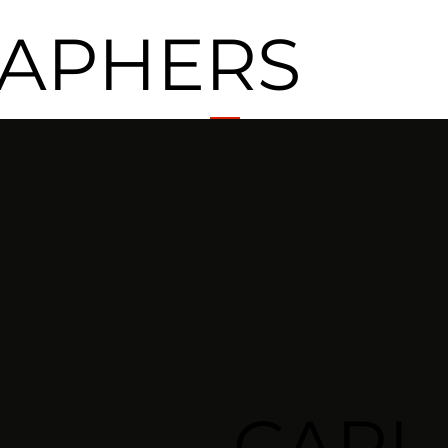
APHERS
CARL