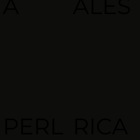
A
ALES
PERL
RICA