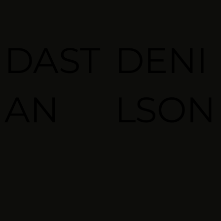
DAST
DENI
AN
LSON