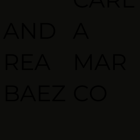
AND
A
REA
MAR
BAEZ
CO