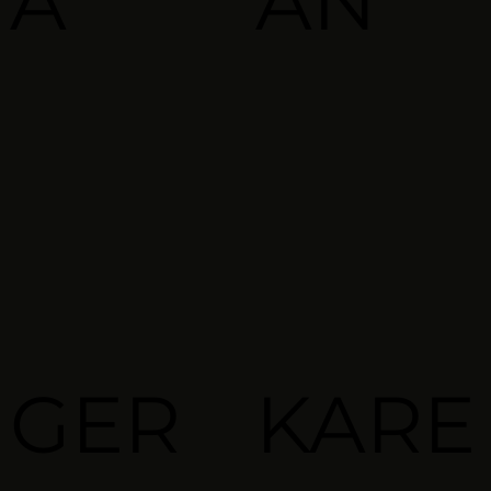
A
AN
GER
KARE