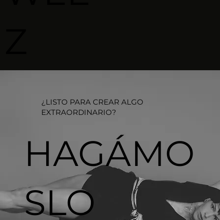
Z
¿LISTO PARA CREAR ALGO
EXTRAORDINARIO?​
HAGÁMO
SLO