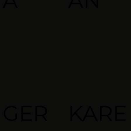
A
AN
GER
KARE