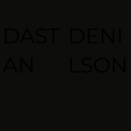
DAST
DENI
AN
LSON