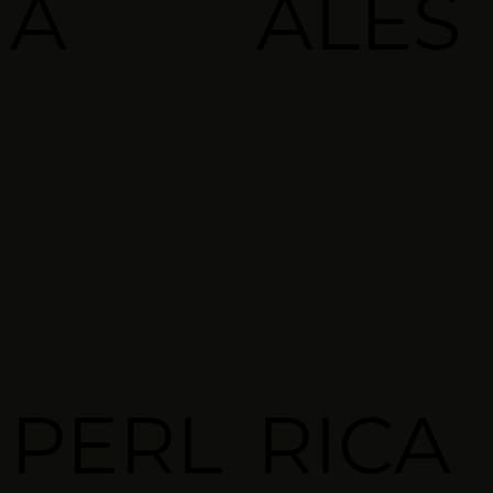
A
ALES
PERL
RICA