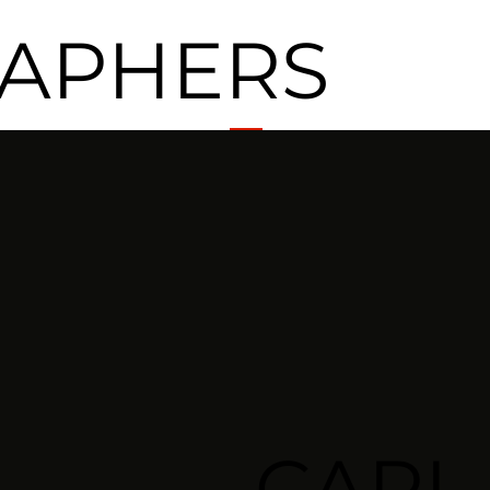
APHERS
CARL