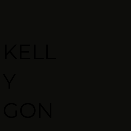
KELL
Y
GON