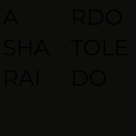
A
RDO
SHA
TOLE
RAI
DO