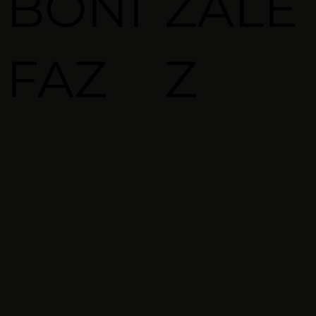
BONI
ZALE
FAZ
Z