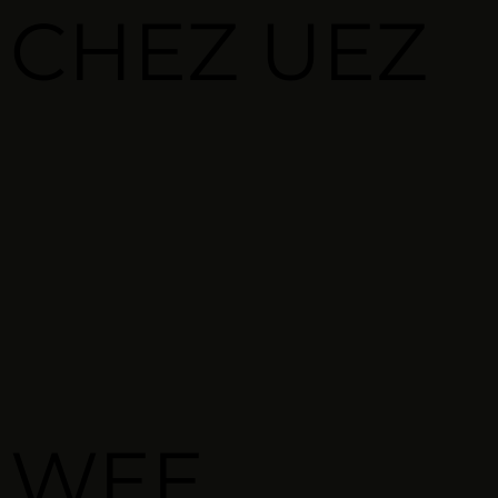
CHEZ
UEZ
WEE