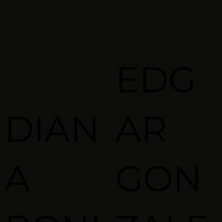
EDG
DIAN
AR
A
GON