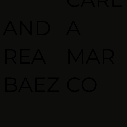
AND
A
REA
MAR
BAEZ
CO