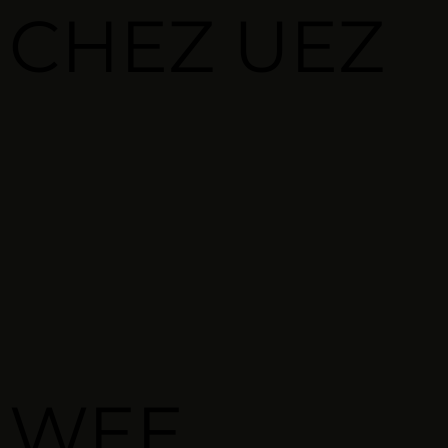
CHEZ
UEZ
WEE