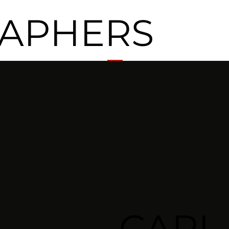
APHERS
CARL