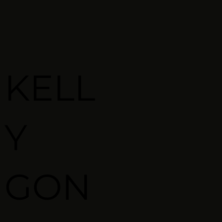
KELL
Y
GON