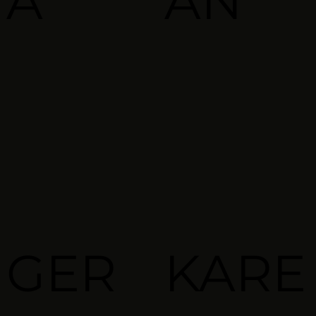
A
AN
GER
KARE