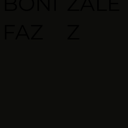
BONI
ZALE
FAZ
Z