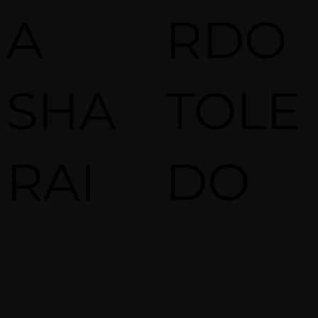
A
RDO
SHA
TOLE
RAI
DO