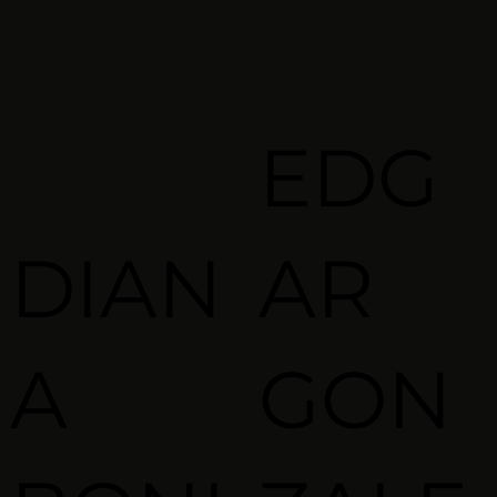
EDG
DIAN
AR
A
GON