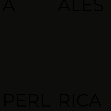
A
ALES
PERL
RICA