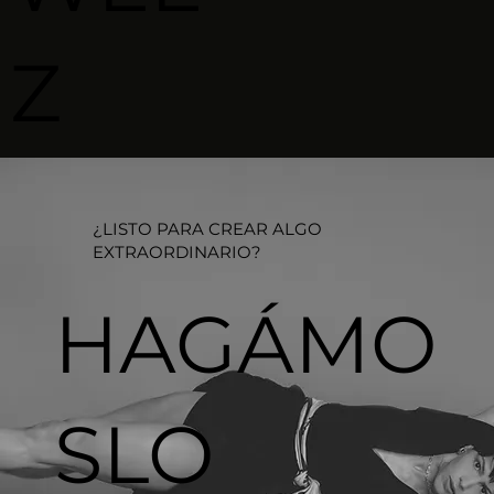
Z
¿LISTO PARA CREAR ALGO
EXTRAORDINARIO?​
HAGÁMO
SLO