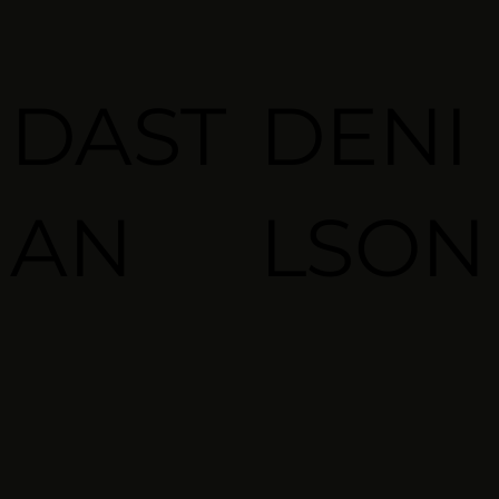
DAST
DENI
AN
LSON