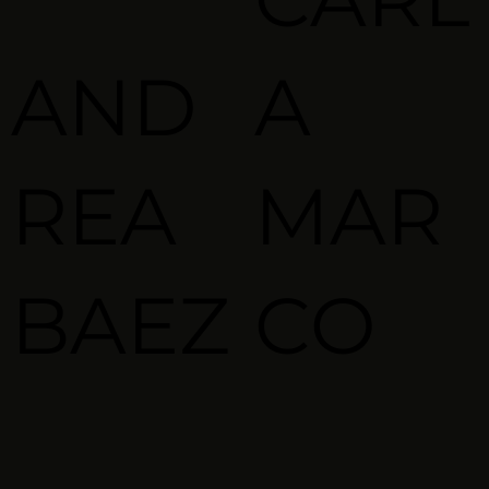
AND
A
REA
MAR
BAEZ
CO