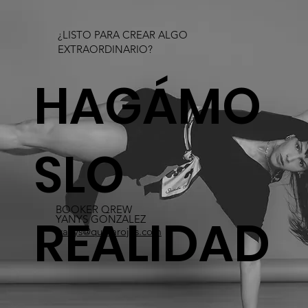
¿LISTO PARA CREAR ALGO
EXTRAORDINARIO?​
HAGÁMO
SLO
BOOKER QREW
REALIDAD
YANYS GONZALEZ
yanys@quetarojas.com