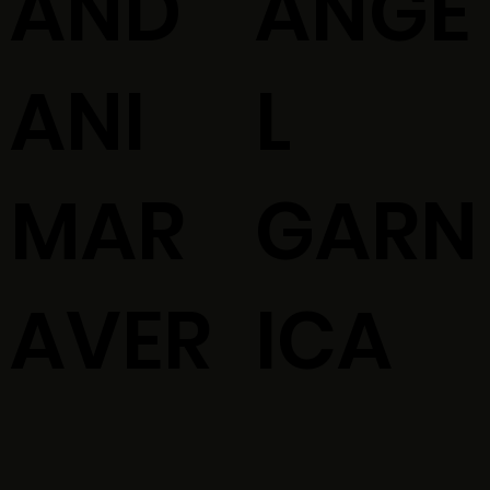
AND
ANGE
ANI
L
MAR
GARN
AVER
ICA