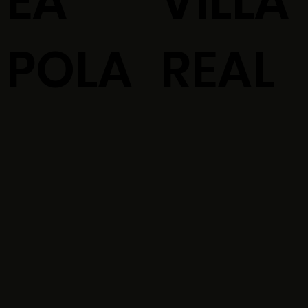
EA
VILLA
POLA
REAL