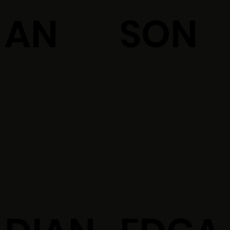
AN
SON