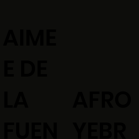
AIME
E DE
LA
AFRO
FUEN
YEBR