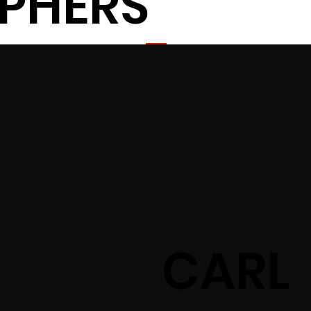
PHERS
CARL