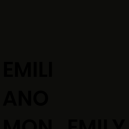
EMILI
ANO
MON
EMILY