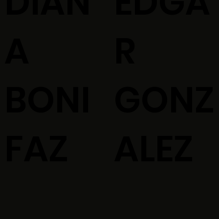
DIAN
EDGA
A
R
BONI
GONZ
FAZ
ALEZ