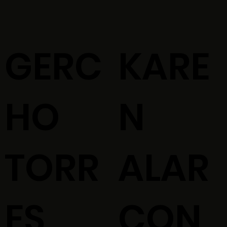
GERC
KARE
HO
N
TORR
ALAR
ES
CON