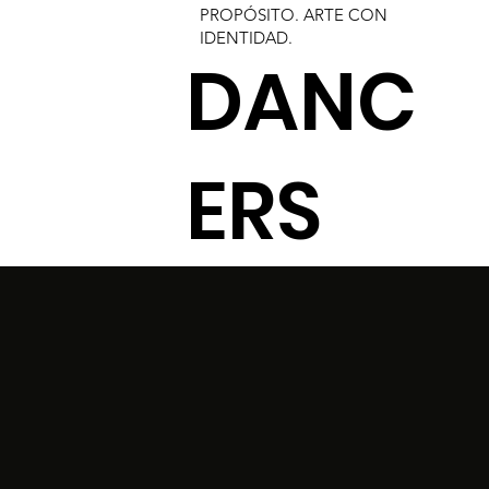
PROPÓSITO. ARTE CON
IDENTIDAD.​
DANC
ERS