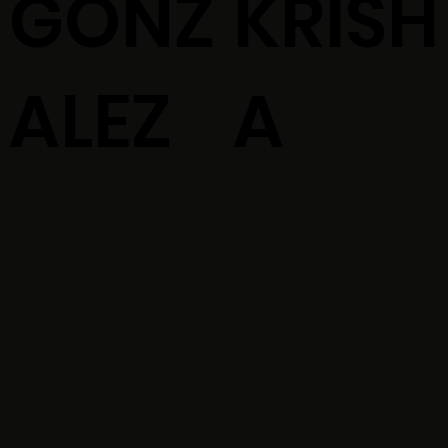
GONZ
KRISH
ALEZ
A