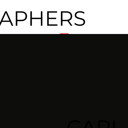
APHERS
CARL