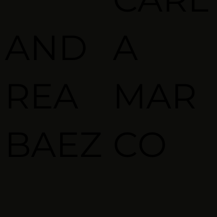
AND
A
REA
MAR
BAEZ
CO