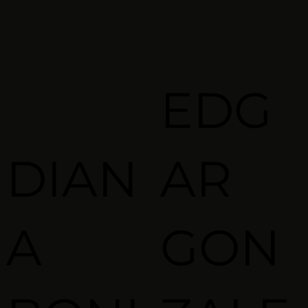
EDG
DIAN
AR
A
GON