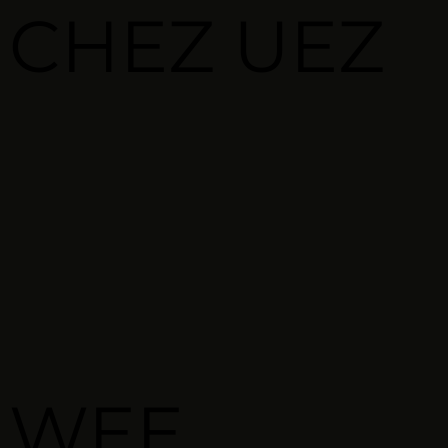
CHEZ
UEZ
WEE