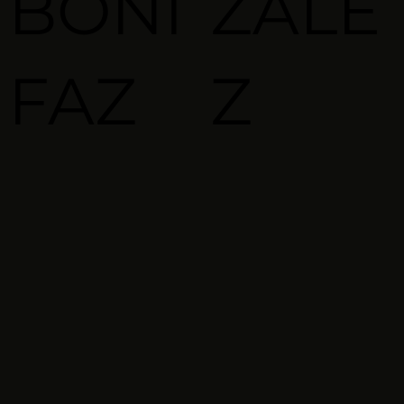
BONI
ZALE
FAZ
Z