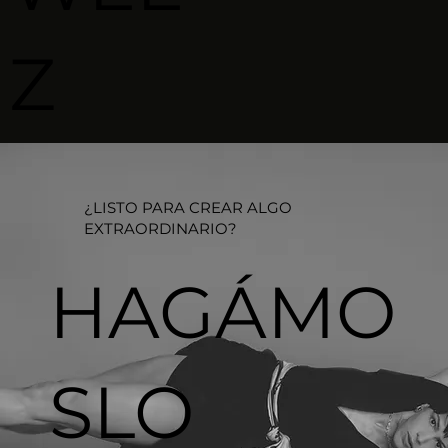
Z
¿LISTO PARA CREAR ALGO
EXTRAORDINARIO?​
HAGÁMO
SLO