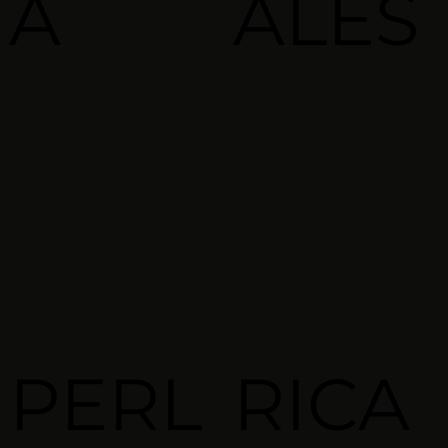
A
ALES
PERL
RICA