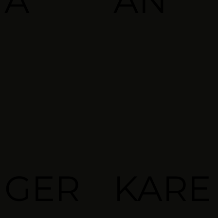
A
AN
GER
KARE