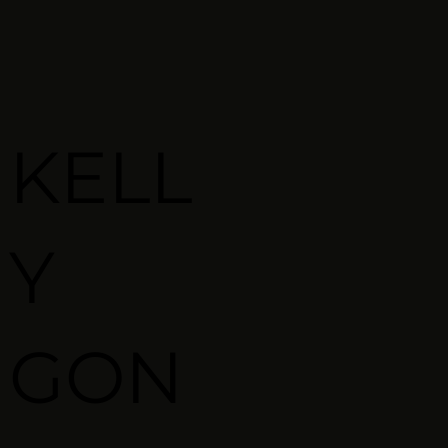
KELL
Y
GON