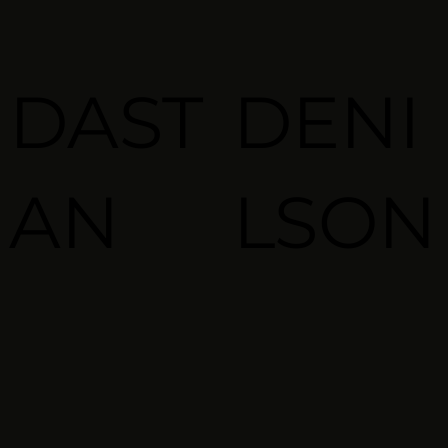
DAST
DENI
AN
LSON