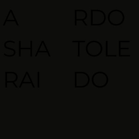
A
RDO
SHA
TOLE
RAI
DO