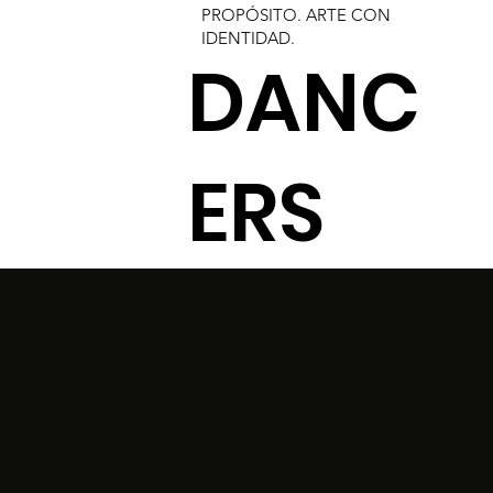
PROPÓSITO. ARTE CON
IDENTIDAD.​
DANC
ERS