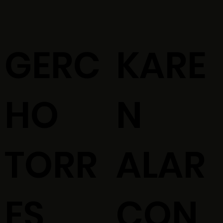
GERC
KARE
HO
N
TORR
ALAR
ES
CON