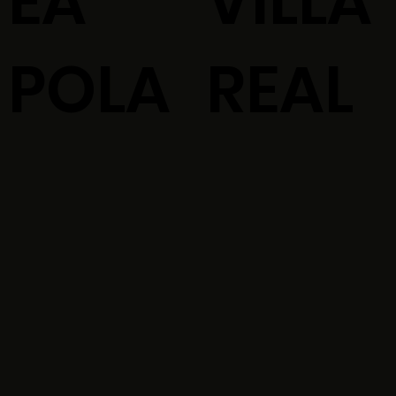
EA
VILLA
POLA
REAL