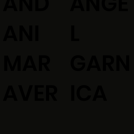
AND
ANGE
ANI
L
MAR
GARN
AVER
ICA