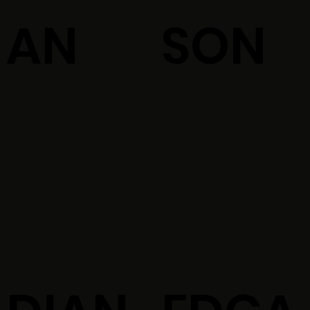
AN
SON