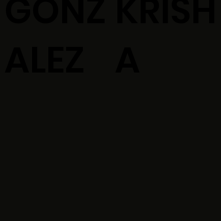
GONZ
KRISH
ALEZ
A