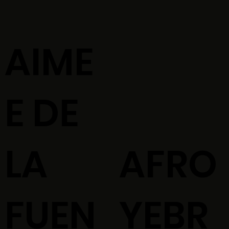
AIME
E DE
LA
AFRO
FUEN
YEBR