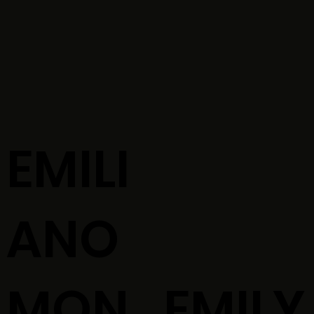
EMILI
ANO
MON
EMILY