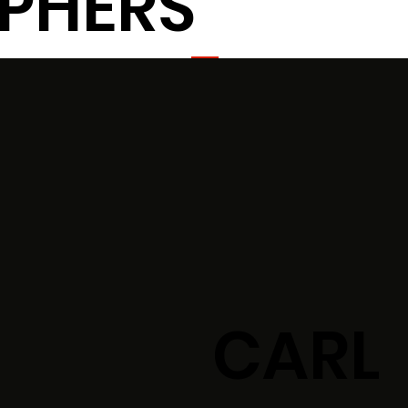
PHERS
CARL