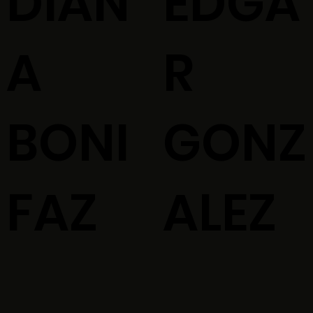
DIAN
EDGA
A
R
BONI
GONZ
FAZ
ALEZ